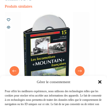
Produits similaires
Gérer le consentement
Pour offrir les meilleures expériences, nous utilisons des technologies telles que les
cookies pour stocker et/ou accéder aux informations des appareils. Le fait de consentir
à ces technologies nous permettra de traiter des données telles que le comportement de
navigation ou les ID uniques sur ce site. Le fait de ne pas consentir ou de retirer son
urs
DVD Locovidéo n°15 : Les locomotives Mountain
DVD Les de