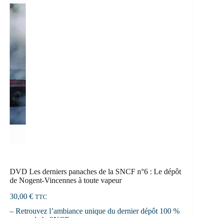
DVD Les derniers panaches de la SNCF n°6 : Le dépôt
de Nogent-Vincennes à toute vapeur
30,00
€
TTC
– Retrouvez l’ambiance unique du dernier dépôt 100 %