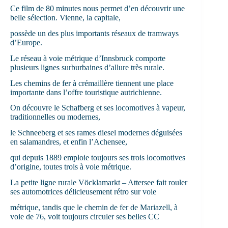
Ce film de 80 minutes nous permet d’en découvrir une
belle sélection. Vienne, la capitale,
possède un des plus importants réseaux de tramways
d’Europe.
Le réseau à voie métrique d’Innsbruck comporte
plusieurs lignes surburbaines d’allure très rurale.
Les chemins de fer à crémaillère tiennent une place
importante dans l’offre touristique autrichienne.
On découvre le Schafberg et ses locomotives à vapeur,
traditionnelles ou modernes,
le Schneeberg et ses rames diesel modernes déguisées
en salamandres, et enfin l’Achensee,
qui depuis 1889 emploie toujours ses trois locomotives
d’origine, toutes trois à voie métrique.
La petite ligne rurale Vöcklamarkt – Attersee fait rouler
ses automotrices délicieusement rétro sur voie
métrique, tandis que le chemin de fer de Mariazell, à
voie de 76, voit toujours circuler ses belles CC