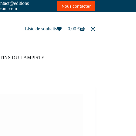
ntact@editions-
Nous contacter
scaut.com
Liste de souhaits
0,00
€
Panier
d’achat
TINS DU LAMPISTE